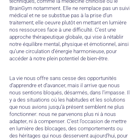
techniques, comme la médecine chinoise ou le
BrainGym notamment. Elle ne remplace pas un suivi
médical et ne se substitue pas à la prise d’un
traitement; elle oeuvre plutôt en mettant en lumière
nos ressources face à une difficulté. C’est une
approche thérapeutique globale, qui vise à rétablir
notre équilibre mental, physique et émotionnel, ainsi
qu’une circulation d’énergie harmonieuse, pour
accéder à notre plein potentiel de bien-être.
La vie nous offre sans cesse des opportunités
d’apprendre et d’avancer, mais il arrive que nous
nous sentions bloqués, désarmés, dans l’impasse. Il
y a des situations où les habitudes et les solutions
que nous avions jusqu’à présent semblent ne plus
fonctionner: nous ne parvenons plus ni à nous
adapter, ni à compenser. C’est l’occasion de mettre
en lumière des blocages, des comportements ou
des héritages qui nous desservent aujourd’hui, pour